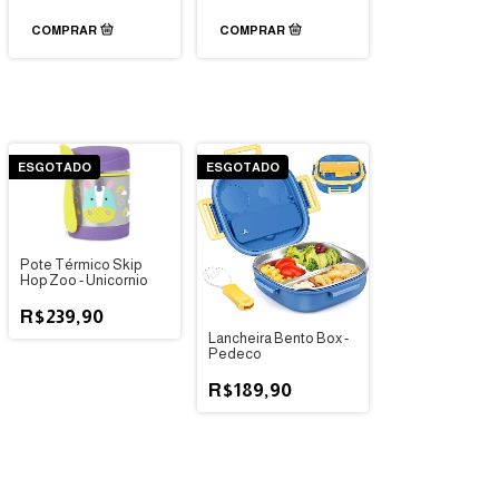
ESGOTADO
ESGOTADO
Pote Térmico Skip
Hop Zoo - Unicornio
R$239,90
Lancheira Bento Box -
Pedeco
R$189,90