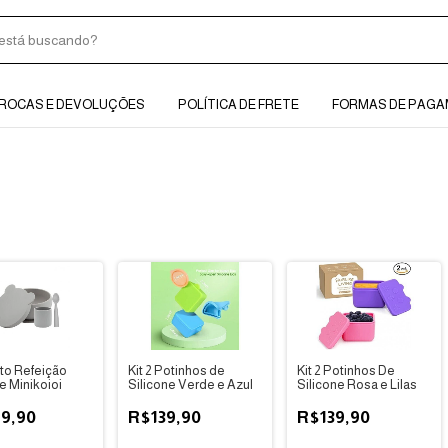
ROCAS E DEVOLUÇÕES
POLÍTICA DE FRETE
FORMAS DE PAG
to Refeição
Kit 2 Potinhos de
Kit 2 Potinhos De
e Minikoioi
Silicone Verde e Azul
Silicone Rosa e Lilas
9,90
R$139,90
R$139,90