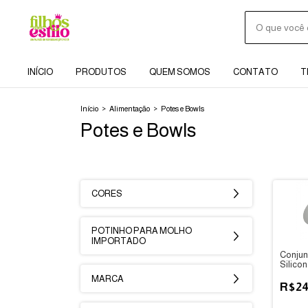
INÍCIO
PRODUTOS
QUEM SOMOS
CONTATO
T
Início
>
Alimentação
>
Potes e Bowls
Potes e Bowls
CORES
POTINHO PARA MOLHO
IMPORTADO
Conjun
Silicon
MARCA
R$24