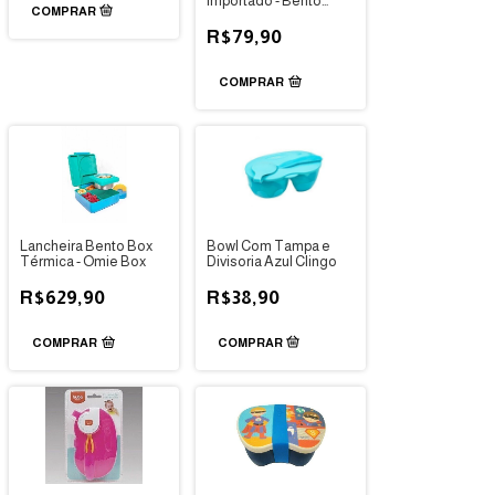
Importado - Bento
Conteiner
R$79,90
COMPRAR
Lancheira Bento Box
Bowl Com Tampa e
Térmica - Omie Box
Divisoria Azul Clingo
R$629,90
R$38,90
COMPRAR