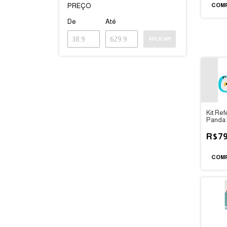
PREÇO
De
Até
APLICAR
Kit Re
Panda
R$79