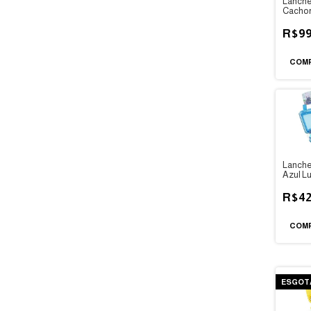
Lanche
Cachor
R$99
Lanche
Azul L
R$42
ESGOT