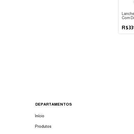
Lanche
Com Di
Munch
R$33
DEPARTAMENTOS
Início
Produtos