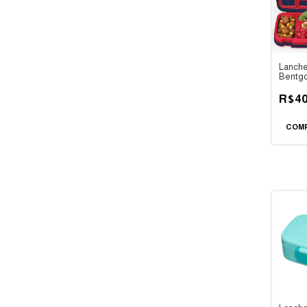
Lanche
Bentgo
Comp
R$40