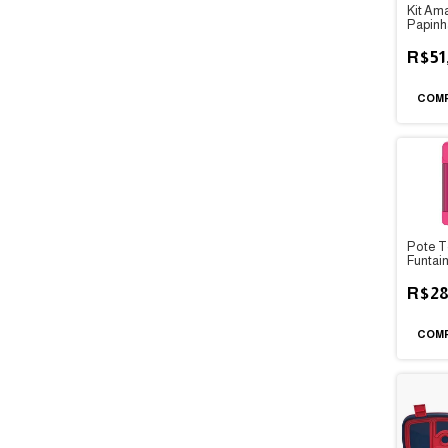
Kit Am
Papinh
R$51
Pote T
Funtain
Therm
R$28