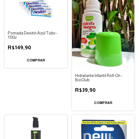
Pomada Desitin Azul Tubo -
113Gr
R$149,90
Hidratante Infantil Roll-On -
BioClub
R$39,90