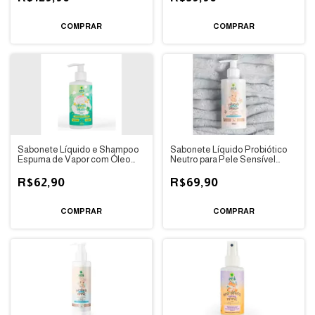
Sabonete Líquido e Shampoo
Sabonete Líquido Probiótico
Espuma de Vapor com Óleo
Neutro para Pele Sensível
Essencial de Menta
Infantil
R$62,90
R$69,90