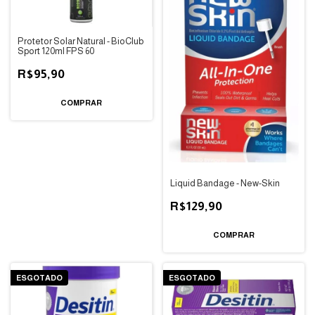
Protetor Solar Natural - BioClub
Sport 120ml FPS 60
R$95,90
Liquid Bandage - New-Skin
R$129,90
ESGOTADO
ESGOTADO