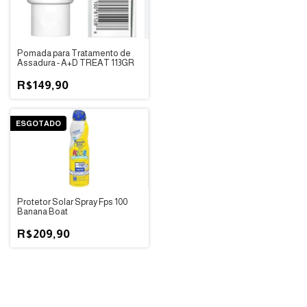
Pomada para Tratamento de
Assadura - A+D TREAT 113GR
R$149,90
ESGOTADO
Protetor Solar Spray Fps 100
Banana Boat
R$209,90