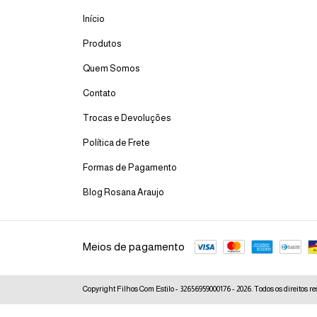
Início
Produtos
Quem Somos
Contato
Trocas e Devoluções
Política de Frete
Formas de Pagamento
Blog Rosana Araujo
Meios de pagamento
Copyright Filhos Com Estilo - 32656959000176 - 2026. Todos os direitos r