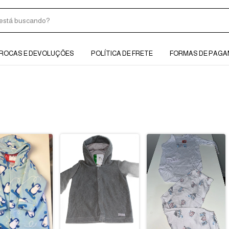
ROCAS E DEVOLUÇÕES
POLÍTICA DE FRETE
FORMAS DE PAG