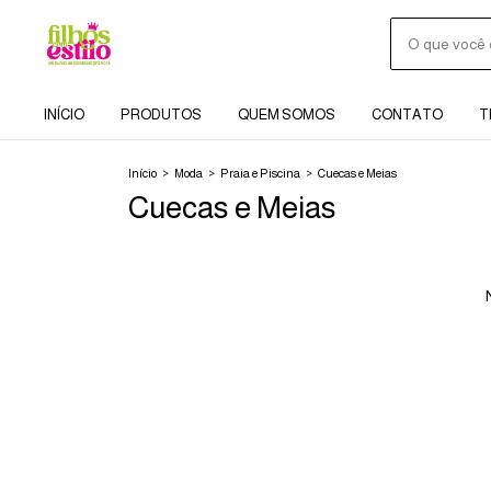
INÍCIO
PRODUTOS
QUEM SOMOS
CONTATO
T
Início
>
Moda
>
Praia e Piscina
>
Cuecas e Meias
Cuecas e Meias