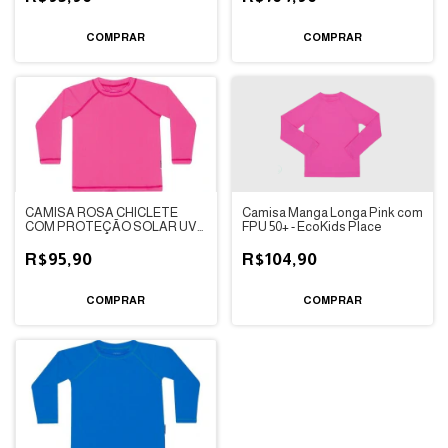
COMPRAR
COMPRAR
CAMISA ROSA CHICLETE
Camisa Manga Longa Pink com
COM PROTEÇÃO SOLAR UV
FPU 50+ - EcoKids Place
50+ - DEDEKA
R$95,90
R$104,90
COMPRAR
COMPRAR