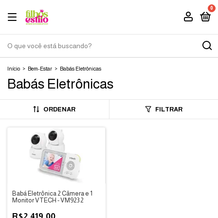
0
Início
>
Bem-Estar
>
Babás Eletrônicas
Babás Eletrônicas
ORDENAR
FILTRAR
Babá Eletrônica 2 Câmera e 1
Monitor VTECH - VM923 2
R$2.419,00